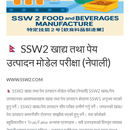
उत्पादन
मोडेल
परीक्षा
(नेपाली)
SSW2 खाद्य तथा पेय
उत्पादन मोडेल परीक्षा (नेपाली)
WWW.SSW2.COM
SSW2 खाद्य तथा पेय उत्पादन मोडेल परीक्षा (नेपाली) SSW2 खाद्य/पेय
उत्पादनका आवश्यकताहरू खाद्य तथा पेय उत्पादन क्षेत्रमा SSW1 अनुभव भएको
हुनु पर्ने। SSW2 खाद्य/पेय उत्पादन सीप परीक्षा उत्तीर्ण गर्नु पर्ने। जापानको खाद्य/
पेय उत्पादन कम्पनीसँग रोजगार सम्झौता भएको हुनु पर्ने। यस कोर्सबारे
बहुविकल्पीय र True/False अभ्यास प्रश्नहरू। सबै उत्तरहरूको विस्तृत व्याख्या