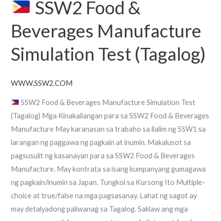
SSW2 Food &
Beverages Manufacture
Simulation Test (Tagalog)
WWW.SSW2.COM
SSW2 Food & Beverages Manufacture Simulation Test
(Tagalog) Mga Kinakailangan para sa SSW2 Food & Beverages
Manufacture May karanasan sa trabaho sa ilalim ng SSW1 sa
larangan ng paggawa ng pagkain at inumin. Makalusot sa
pagsusulit ng kasanayan para sa SSW2 Food & Beverages
Manufacture. May kontrata sa isang kumpanyang gumagawa
ng pagkain/inumin sa Japan. Tungkol sa Kursong Ito Multiple-
choice at true/false na mga pagsasanay. Lahat ng sagot ay
may detalyadong paliwanag sa Tagalog. Saklaw ang mga