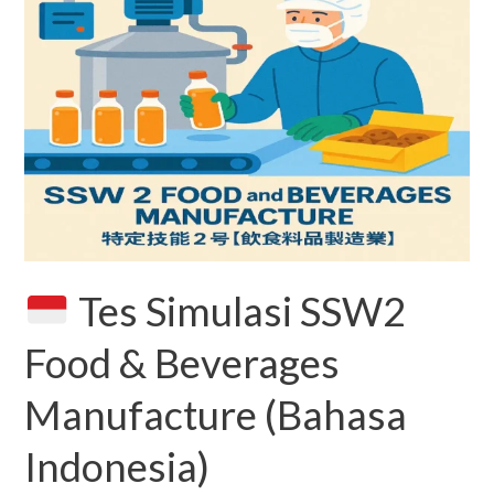
Tes
Simulasi
SSW2
Food
&
Beverages
Manufacture
(Bahasa
Indonesia)
Tes Simulasi SSW2
Food & Beverages
Manufacture (Bahasa
Indonesia)