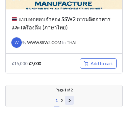
แบบทดสอบจำลอง SSW2 การผลิตอาหาร
และเครื่องดื่ม (ภาษาไทย)
W
By
WWW.SSW2.COM
In
THAI
Add to cart
¥
15,000
¥
7,000
Page
1
of
2
1
2