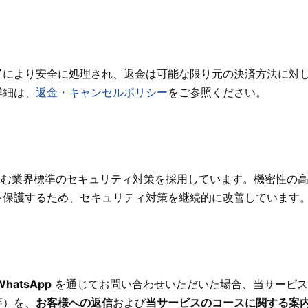
イ
により安全に処理され、返金は可能な限り元の決済方法に対
詳細は、
返金・キャンセルポリシー
をご参照ください。
含む業界標準のセキュリティ対策を採用しています。機密性の
を保護するため、セキュリティ対策を継続的に改善しています
WhatsApp
を通じてお問い合わせいただいた場合、当サービス
等）を、
お客様への返信
および
当サービスのコースに関する案