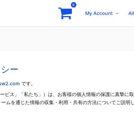
My Account
Al
リシー
ssw2.com
です。
「当サービス」「私たち」）は、お客様の個人情報の保護に真摯に
ォームを通じた情報の収集・利用・共有の方法についてご説明