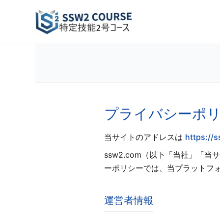
Skip
to
content
プライバシーポ
当サイトのアドレスは
https://
ssw2.com（以下「当社」
ーポリシーでは、当プラットフ
運営者情報