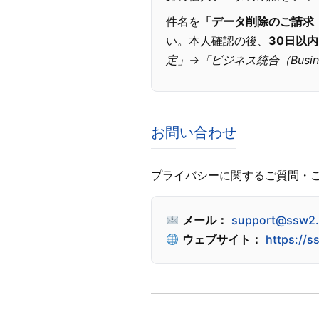
件名を
「データ削除のご請求（Dat
い。本人確認の後、
30日以内
定」→「ビジネス統合（Business
お問い合わせ
プライバシーに関するご質問・
メール：
support@ssw2
ウェブサイト：
https://