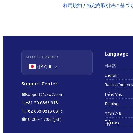
利用規約
/
特定商取引法に基づ
Language
SELECT CURRENCY
日本語
(JPY)
¥
English
Support Center
Bahasa Indones
support@ssw2.com
Tiếng Việt
+81 50-6863-9131
Tagalog
+62 888-0818-8815
ภาษาไทย
10:00 – 17:00 (JST)
မြန်မာစာ