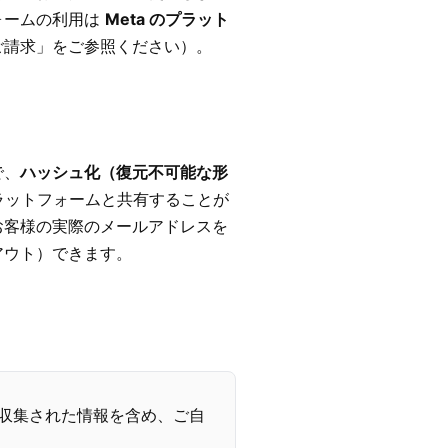
ォームの利用は
Meta のプラット
ご請求」をご参照ください）。
で、
ハッシュ化（復元不可能な形
ラットフォームと共有することが
お客様の実際のメールアドレスを
アウト）できます。
を通じて収集された情報を含め、ご自