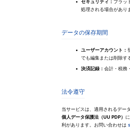
セキュリティ：
プラッ
処理される場合があり
データの保存期間
ユーザーアカウント：
でも編集または削除す
決済記録：
会計・税務
法令遵守
当サービスは、適用されるデー
個人データ保護法（UU PDP）
に
利があります。お問い合わせは