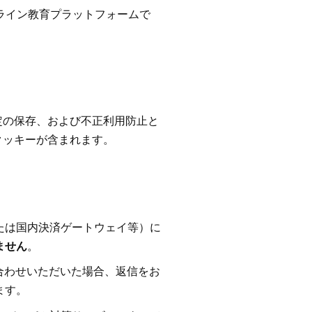
ンライン教育プラットフォームで
定の保存、および不正利用防止と
クッキーが含まれます。
l、または国内決済ゲートウェイ等）に
ません
。
てお問い合わせいただいた場合、返信をお
ます。