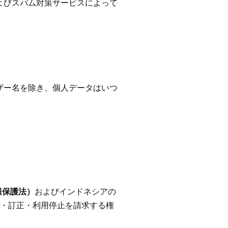
よびスパム対策サービスによって
ザー名を除き、個人データはいつ
報保護法）
およびインドネシアの
・訂正・利用停止を請求する権