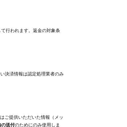
して行われます。返金の対象条
高い決済情報は認定処理業者のみ
。
はご提供いただいた情報（メッ
内の送付
のためにのみ使用しま