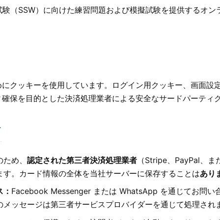
定技能試験（SSW）に向けた練習問題および模擬試験を提供するオ
めにクッキーを使用しています。ログイン用クッキー、画面設
ィ確保を目的とした決済処理業者による安全なサードパーティ
て
のため、
認定された第三者決済処理業者
（Stripe、PayPa
ます。カード情報の全体を当社サーバーに保存することは
あり
ス：
Facebook Messenger または WhatsApp を通じ
のメッセージは第三者サービスプロバイダーを通じて処理され