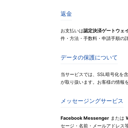
返金
お支払いは
認定決済ゲートウェ
件・方法・手数料・申請手順の
データの保護について
当サービスでは、SSL暗号化を
が取り扱います。お客様の情報
メッセージングサービス
Facebook Messenger
または
セージ・名前・メールアドレス