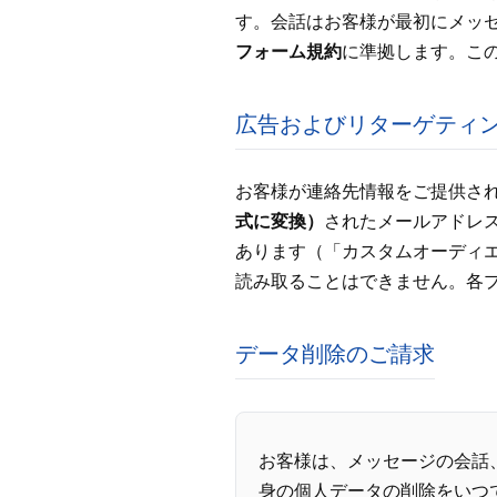
す。会話はお客様が最初にメッ
フォーム規約
に準拠します。こ
広告およびリターゲティ
お客様が連絡先情報をご提供さ
式に変換）
されたメールアドレ
あります（「カスタムオーディ
読み取ることはできません。各
データ削除のご請求
お客様は、メッセージの会話、なら
身の個人データの削除をいつ