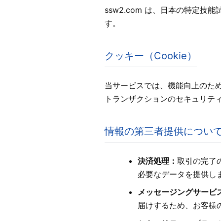
ssw2.com は、日本の特
す。
クッキー（Cookie）
当サービスでは、機能向上のた
トランザクションのセキュリテ
情報の第三者提供につい
決済処理：
取引の完了
必要なデータを提供し
メッセージングサービ
届けするため、お客様