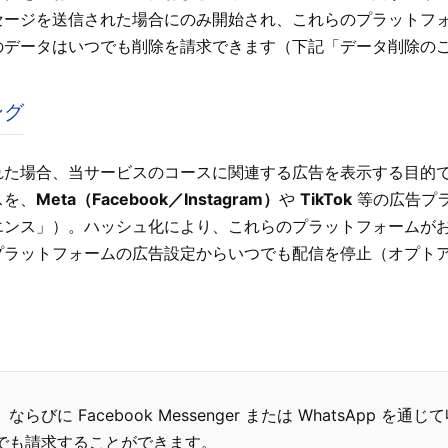
セージを送信された場合にのみ開始され、これらのプラットフ
のデータはいつでも削除を請求できます（下記「データ削除の
ング
れた場合、当サービスのコースに関連する広告を表示する目的
スを、
Meta（Facebook／Instagram）
や
TikTok
等の広告プ
エンス」）。ハッシュ化により、これらのプラットフォームが
プラットフォームの広告設定からいつでも配信を停止（オプト
びに Facebook Messenger または WhatsApp 
でも請求することができます。