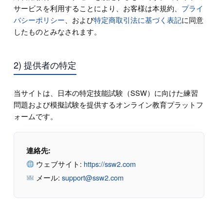
サービスを利用することにより、お客様は本規約、
プライ
バシーポリシー
、および
特定商取引法に基づく表記
に同意
したものとみなされます。
2) 提供者の特定
当サイトは、日本の特定技能試験（SSW）に向けた練習
問題および模擬試験を提供するオンライン教育プラットフ
ォームです。
連絡先:
ウェブサイト:
https://ssw2.com
メール:
support@ssw2.com