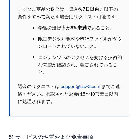
デジタル商品の返金は、購入後
に以下の
7日以内
条件を
満たす場合にリクエスト可能です。
すべて
学習の進捗率が
であること。
5%未満
限定デジタル教材やPDFファイルがダウ
ンロードされていないこと。
コンテンツへのアクセスを妨げる技術的
な問題が確認され、報告されているこ
と。
返金のリクエストは
support@ssw2.com
までご連
絡ください。承認された返金は5〜10営業日以内
に処理されます。
5) サービスの性質および免責事項