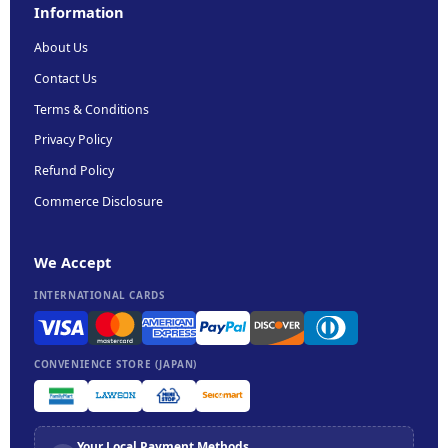
Information
About Us
Contact Us
Terms & Conditions
Privacy Policy
Refund Policy
Commerce Disclosure
We Accept
INTERNATIONAL CARDS
CONVENIENCE STORE (JAPAN)
Your Local Payment Methods