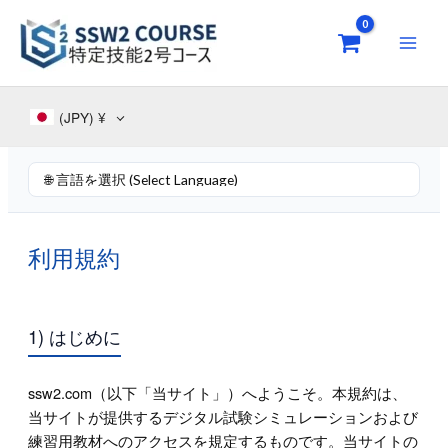
Skip
to
content
(JPY)
¥
利用規約
1) はじめに
ssw2.com（以下「当サイト」）へようこそ。本規約は、
当サイトが提供するデジタル試験シミュレーションおよび
練習用教材へのアクセスを規定するものです。当サイトの